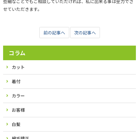
些細なことでもご相談していただければ、私に出来る事は全力でさ
せていただきます。
前の記事へ
次の記事へ
コラム
カット
着付
カラー
お客様
白髪
縮毛矯正