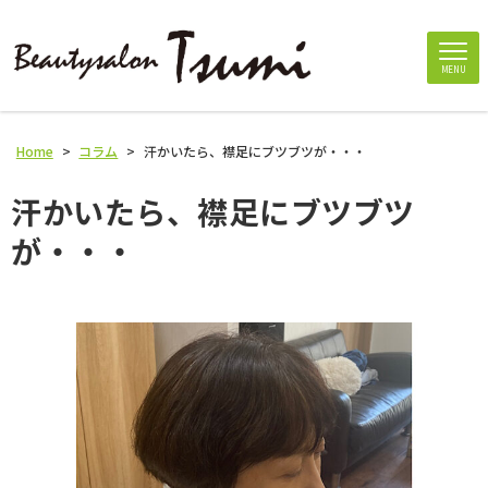
MENU
Home
>
コラム
>
汗かいたら、襟足にブツブツが・・・
汗かいたら、襟足にブツブツ
が・・・