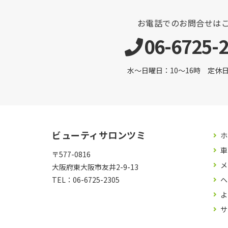
お電話でのお問合せは
06-6725-
水～日曜日：10～16時 定休日 
ビューティサロンツミ
ホ
車
〒577-0816
メ
大阪府東大阪市友井2-9-13
TEL：
06-6725-2305
ヘ
よ
サ