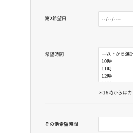
第2希望日
希望時間
＊16時からは
その他希望時間