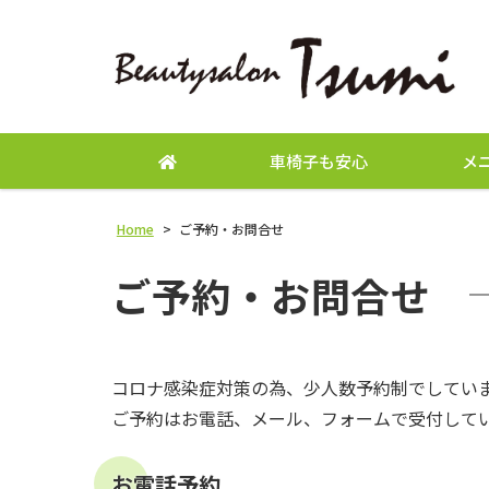
車椅子も安心
メ
Home
>
ご予約・お問合せ
ご予約・お問合せ
コロナ感染症対策の為、少人数予約制でしてい
ご予約はお電話、メール、フォームで受付して
お電話予約