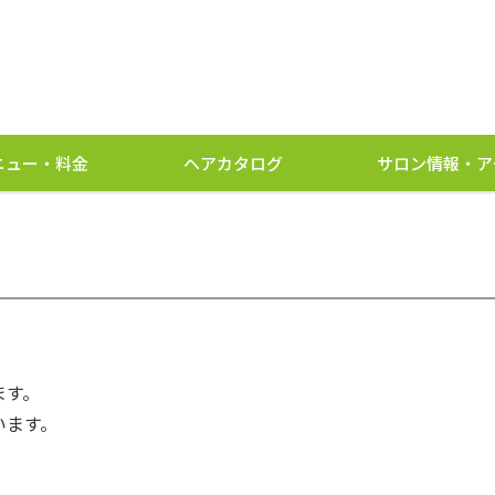
ニュー・料金
ヘアカタログ
サロン情報・ア
ます。
います。