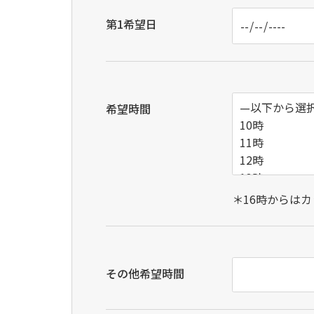
第1希望日
希望時間
＊16時からは
その他希望時間