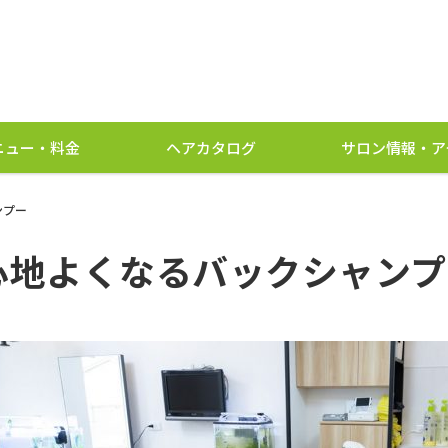
ニュー・料金
ヘアカタログ
サロン情報・ア
ンプー
心地よくなるバックシャンプ