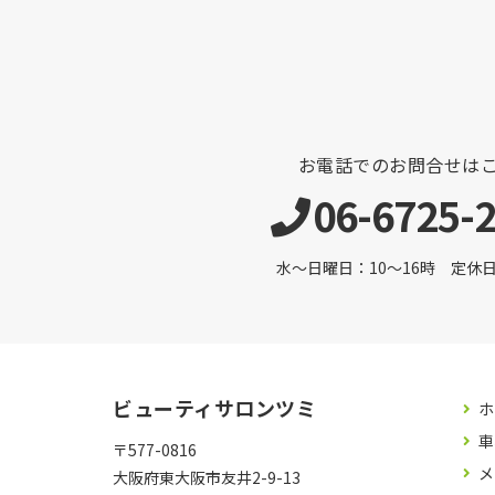
お電話でのお問合せは
06-6725-
水～日曜日：10～16時 定休日 
ビューティサロンツミ
ホ
車
〒577-0816
メ
大阪府東大阪市友井2-9-13