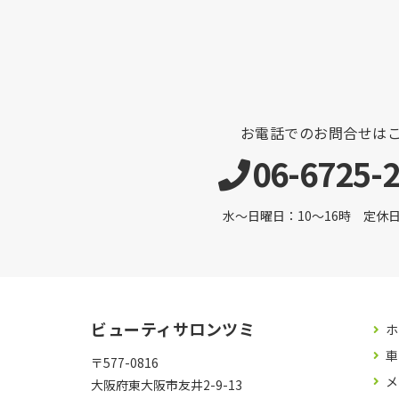
お電話でのお問合せは
06-6725-
水～日曜日：10～16時 定休日 
ビューティサロンツミ
ホ
車
〒577-0816
メ
大阪府東大阪市友井2-9-13