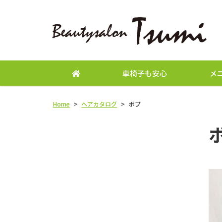
車椅子も安心
メ
Home
>
ヘアカタログ
>
ボブ