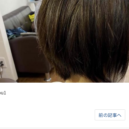
bu1
前の記事へ