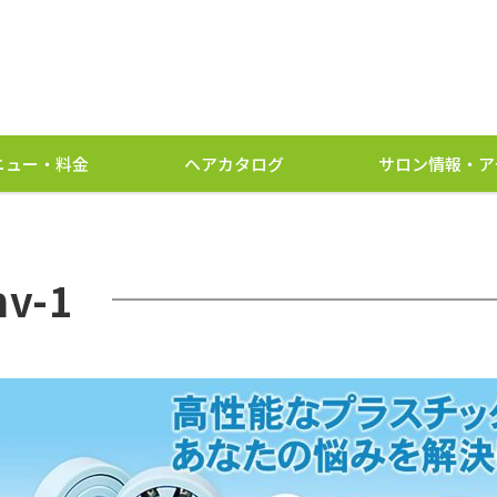
ニュー・料金
ヘアカタログ
サロン情報・ア
v-1