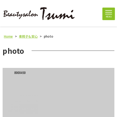
MENU
Home
>
車椅子も安心
>
photo
photo