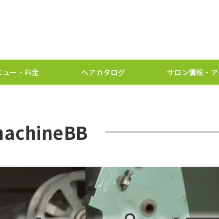
ニュー・料金
ヘアカタログ
サロン情報・ア
achineBB