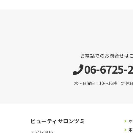
お電話でのお問合せは
06-6725-
水～日曜日：10～16時 定休日 
ビューティサロンツミ
ホ
車
〒577-0816